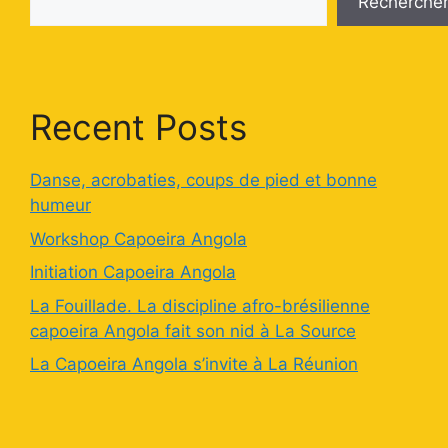
Recherche
Recent Posts
Danse, acrobaties, coups de pied et bonne
humeur
Workshop Capoeira Angola
Initiation Capoeira Angola
La Fouillade. La discipline afro-brésilienne
capoeira Angola fait son nid à La Source
La Capoeira Angola s’invite à La Réunion