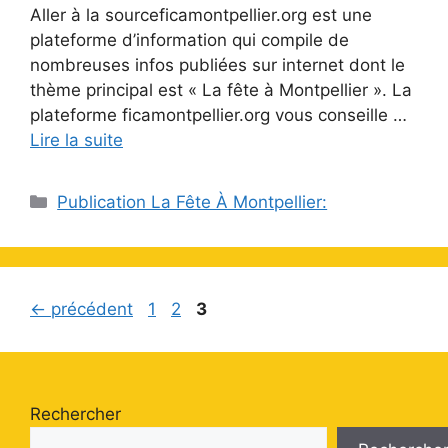
Aller à la sourceficamontpellier.org est une
plateforme d’information qui compile de
nombreuses infos publiées sur internet dont le
thème principal est « La fête à Montpellier ». La
plateforme ficamontpellier.org vous conseille …
Lire la suite
Catégories
Publication La Fête À Montpellier:
Page
Page
Page
←
précédent
1
2
3
Rechercher