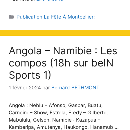
Catégories
Publication La Fête À Montpellier:
Angola – Namibie ‍: Les
compos (18h sur beIN
Sports 1)
1 février 2024
par
Bernard BETHMONT
Angola : Neblu – Afonso, Gaspar, Buatu,
Carneiro – Show, Estrela, Fredy – Gilberto,
Mabululu, Gelson. Namibie : Kazapua –
Kamberipa, Amutenya, Haukongo, Hanamub …