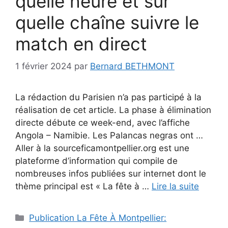
quelle heure et sur
quelle chaîne suivre le
match en direct
1 février 2024
par
Bernard BETHMONT
La rédaction du Parisien n’a pas participé à la
réalisation de cet article. La phase à élimination
directe débute ce week-end, avec l’affiche
Angola – Namibie. Les Palancas negras ont …
Aller à la sourceficamontpellier.org est une
plateforme d’information qui compile de
nombreuses infos publiées sur internet dont le
thème principal est « La fête à …
Lire la suite
Catégories
Publication La Fête À Montpellier: