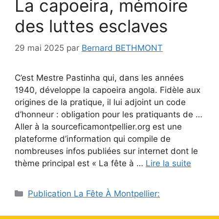
La capoeira, mémoire
des luttes esclaves
29 mai 2025
par
Bernard BETHMONT
C’est Mestre Pastinha qui, dans les années
1940, développe la capoeira angola. Fidèle aux
origines de la pratique, il lui adjoint un code
d’honneur : obligation pour les pratiquants de …
Aller à la sourceficamontpellier.org est une
plateforme d’information qui compile de
nombreuses infos publiées sur internet dont le
thème principal est « La fête à …
Lire la suite
Catégories
Publication La Fête À Montpellier: