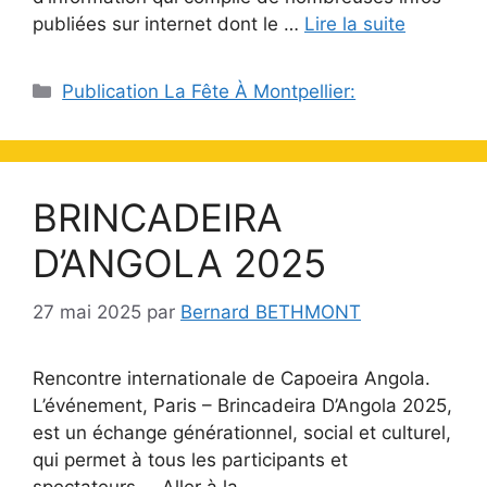
publiées sur internet dont le …
Lire la suite
Catégories
Publication La Fête À Montpellier:
BRINCADEIRA
D’ANGOLA 2025
27 mai 2025
par
Bernard BETHMONT
Rencontre internationale de Capoeira Angola.
L’événement, Paris – Brincadeira D’Angola 2025,
est un échange générationnel, social et culturel,
qui permet à tous les participants et
spectateurs … Aller à la