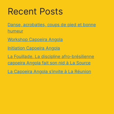
Recent Posts
Danse, acrobaties, coups de pied et bonne
humeur
Workshop Capoeira Angola
Initiation Capoeira Angola
La Fouillade. La discipline afro-brésilienne
capoeira Angola fait son nid à La Source
La Capoeira Angola s’invite à La Réunion