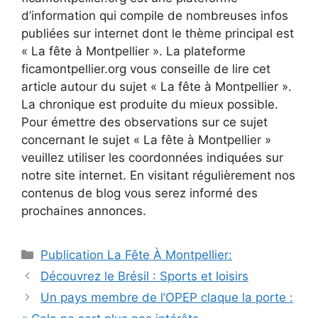
d’information qui compile de nombreuses infos
publiées sur internet dont le thème principal est
« La fête à Montpellier ». La plateforme
ficamontpellier.org vous conseille de lire cet
article autour du sujet « La fête à Montpellier ».
La chronique est produite du mieux possible.
Pour émettre des observations sur ce sujet
concernant le sujet « La fête à Montpellier »
veuillez utiliser les coordonnées indiquées sur
notre site internet. En visitant régulièrement nos
contenus de blog vous serez informé des
prochaines annonces.
Catégories
Publication La Fête À Montpellier:
Découvrez le Brésil : Sports et loisirs
Un pays membre de l’OPEP claque la porte :