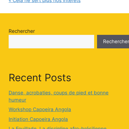
« Cela ne sert plus nos intérêts
Rechercher
Recherche
Recent Posts
Danse, acrobaties, coups de pied et bonne
humeur
Workshop Capoeira Angola
Initiation Capoeira Angola
La Fouillade. La discipline afro-brésilienne