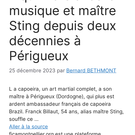
musique et maître
Sting depuis deux
décennies à
Périgueux
25 décembre 2023
par
Bernard BETHMONT
L a capoeira, un art martial complet, a son
maître à Périgueux (Dordogne), qui plus est
ardent ambassadeur français de capoeira
Brazil. Franck Billaut, 54 ans, alias maître Sting,
souffle ce …
Aller à la source
ficamontpellier.org est une plateforme