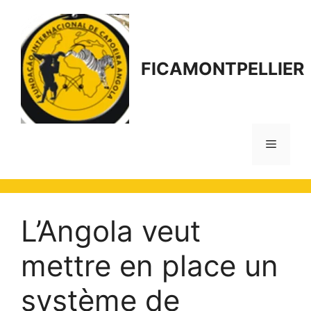
Aller
au
contenu
FICAMONTPELLIER
Menu
L’Angola veut
mettre en place un
système de