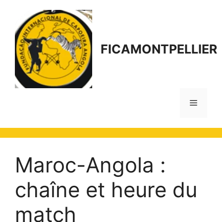
Aller
au
contenu
FICAMONTPELLIER
Menu
Maroc-Angola :
chaîne et heure du
match