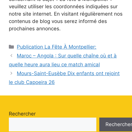
veuillez utiliser les coordonnées indiquées sur
notre site internet. En visitant régulièrement nos
contenus de blog vous serez informé des
prochaines annonces.
Catégories
Publication La Fête À Montpellier:
Maroc – Angola : Sur quelle chaîne où et à
quelle heure aura lieu ce match amical
Mours-Saint-Eusèbe Dix enfants ont rejoint
le club Capoeira 26
Rechercher
Recherche