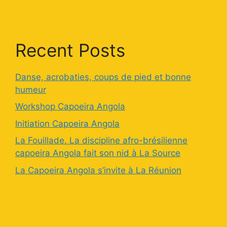
Recent Posts
Danse, acrobaties, coups de pied et bonne
humeur
Workshop Capoeira Angola
Initiation Capoeira Angola
La Fouillade. La discipline afro-brésilienne
capoeira Angola fait son nid à La Source
La Capoeira Angola s’invite à La Réunion