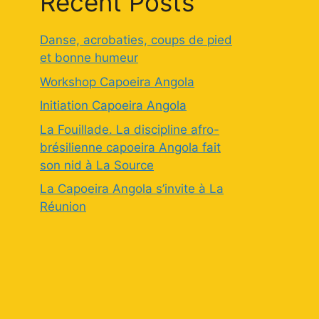
Recent Posts
Danse, acrobaties, coups de pied
et bonne humeur
Workshop Capoeira Angola
Initiation Capoeira Angola
La Fouillade. La discipline afro-
brésilienne capoeira Angola fait
son nid à La Source
La Capoeira Angola s’invite à La
Réunion