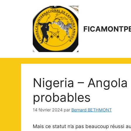
Aller
au
contenu
FICAMONTPE
Nigeria – Angola
probables
14 février 2024
par
Bernard BETHMONT
Mais ce statut n’a pas beaucoup réussi a