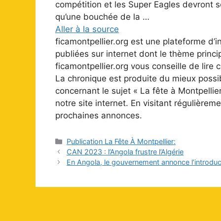
compétition et les Super Eagles devront se
qu’une bouchée de la …
Aller à la source
ficamontpellier.org est une plateforme d’
publiées sur internet dont le thème princi
ficamontpellier.org vous conseille de lire c
La chronique est produite du mieux possi
concernant le sujet « La fête à Montpellier
notre site internet. En visitant régulièr
prochaines annonces.
Catégories
Publication La Fête À Montpellier:
CAN 2023 : l’Angola frustre l’Algérie
En Angola, le gouvernement annonce l’introduc