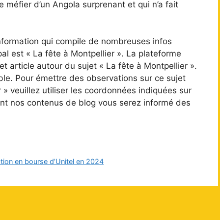
 méfier d’un Angola surprenant et qui n’a fait
information qui compile de nombreuses infos
pal est « La fête à Montpellier ». La plateforme
et article autour du sujet « La fête à Montpellier ».
ble. Pour émettre des observations sur ce sujet
 » veuillez utiliser les coordonnées indiquées sur
ement nos contenus de blog vous serez informé des
tion en bourse d’Unitel en 2024